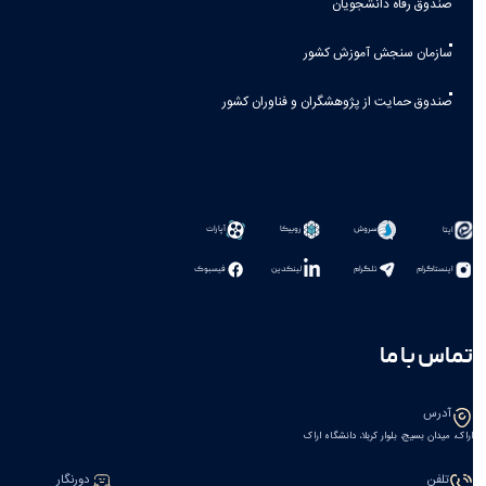
صندوق رفاه دانشجویان
سازمان سنجش آموزش کشور
صندوق حمایت از پژوهشگران و فناوران کشور
سروش
روبیکا
آپارات
ایتا
اینستاگرام
تلگرام
لینکدین
فیسبوک
تماس با ما
آدرس
اراک، میدان بسیج، بلوار کربلا، دانشگاه اراک
تلفن
دورنگار