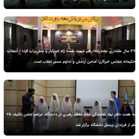
37 سال علمداری مقتدرانه؛ رهبر شهید، نقشه راه استکبار را نقش‌برآب کرد» / انتخاب
حکیمانه مجلس خبرگان، ضامن آرامش و تداوم مسیر انقلاب است
به همت دفتر نهاد نمایندگی مقام معظم رهبری در دانشگاه، مراسم جشن تکلیف ۲۵
نفر از فرزندان پرسنل دانشگاه برگزار شد.