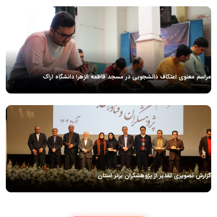
مراسم معنوی اعتکاف دانشجویی در مسجد فاطمه الزهرا دانشگاه اراک
گزارش تصویری تقدیر از پژوهشگران برتر استان