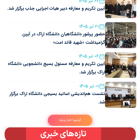
22 تیر 1405
آیین تکریم و معارفه دبیر هیات اجرایی جذب برگزار شد.
21 تیر 1405
حضور پرشور دانشگاهیان دانشگاه اراک در آیین
گرامیداشت «شهید قائد امت»
06 تیر 1405
آیین تکریم و معارفه مسئول بسیج دانشجویی دانشگاه
اراک برگزار شد.
01 تیر 1405
نشست هم‌اندیشی اساتید بسیجی دانشگاه اراک برگزار
شد.
آرشیو اخبار ویژه