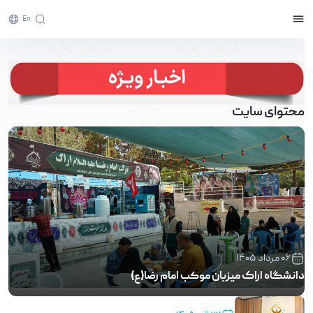
En
صفحه اصلی - پرتال خبری دانشگاه اراک
محتوای سایت
06 مرداد 1405
دانشگاه اراک میزبان موکب امام رضا(ع)