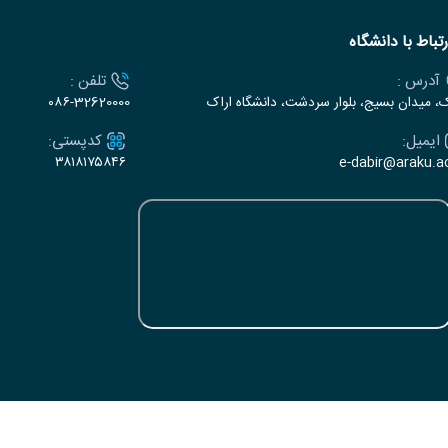
رتباط با دانشگاه
آدرس :
تلفن :
ک، میدان بسیج، بلوار سردشت، دانشگاه اراک
۰۸۶-32620000
ایمیل:
کدپستی:
۳۸۱۸۱۷۵۸۴۶
e-dabir@araku.ac