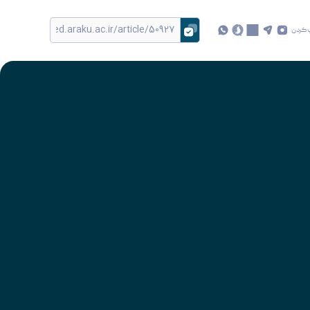
 کردن